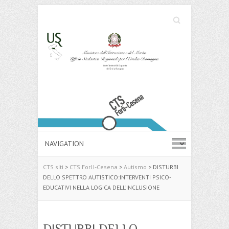
Cerca
Search
CTS siti
>
CTS Forlì-Cesena
>
Autismo
>
DISTURBI
DELLO SPETTRO AUTISTICO:INTERVENTI PSICO-
EDUCATIVI NELLA LOGICA DELL’INCLUSIONE
DISTURBI DELLO