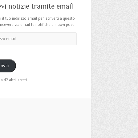
vi notizie tramite email
i il tuo indirizzo email per iscriverti a questo
 ricevere via email le notifiche di nuovi post.
o
riviti
 a 42 altri iscritti