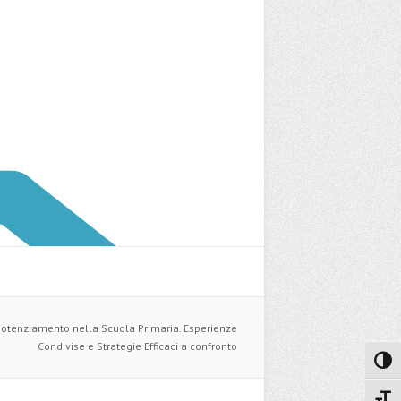
e potenziamento nella Scuola Primaria. Esperienze
Condivise e Strategie Efficaci a confronto
Attiva