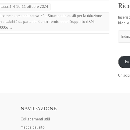
Rice
talia: 3-4-10-11 ottobre 2024
i come risorsa educativa-4” – Strumenti e ausili per la riduzione
Inserisc
 disabilità da parte dei Centri Territoriali di Supporto (D.M.
blog, e
30006
→
Indirizz
email
Isc
Unisciti
NAVIGAZIONE
Collegamenti utili
Mappa del sito