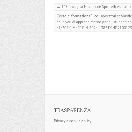
←
3° Convegno Nazionale Sportelli Autismo I
Corso di formazione “I collaboratori scolastic
dei divari di apprendimento per gli studenti con
41/2024) M4C1I1.4-2024-1382 D14D210012
TRASPARENZA
Privacy e cookie policy